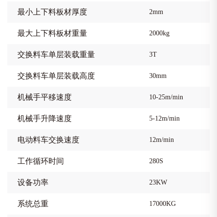
最小上下料板材厚度
2mm
最大上下料板材重量
2000kg
交换料车单层装载重量
3T
交换料车单层装载高度
30mm
机械手平移速度
10-25m/min
机械手升降速度
5-12m/min
电动料车交换速度
12m/min
工作循环时间
280S
设备功率
23KW
系统总重
17000KG