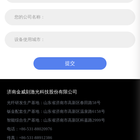
提交
济南金威刻激光科技股份有限公司
光纤研发生产基地：山东省济南市高新区春田路58号
钣金配套生产基地：山东省济南市高新区温泉路6158号
智能综合生产基地：山东省济南市高新区科嘉路2999号
电话：+86-531-88020976
传真：+86-531-88912386