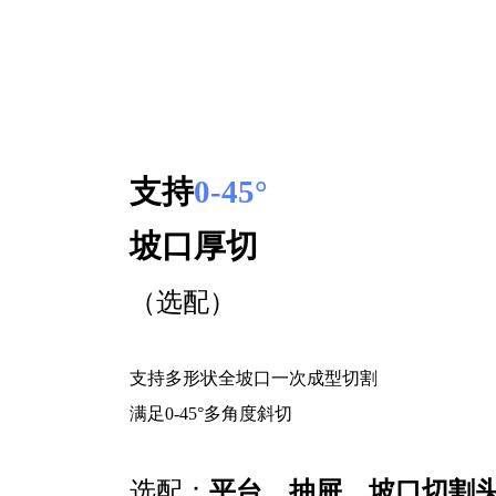
支持
0-45°
坡口厚切
（选配）
支持多形状全坡口一次成型切割
满足0-45°多角度斜切
选配：
平台、抽屉、坡口切割